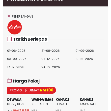
PENERBANGAN
Tarikh Berlepas
01-06-2026
31-08-2026
01-09-2026
03-09-2026
07-12-2026
10-12-2026
17-12-2026
24-12-2026
Harga Pakej
RM 100
PROMO
JIMAT
DEWASA
WARGA EMAS
KANAK2
KANAK2
BER2 / BER3
> 55 TAHUN
BERKATIL
TANPA KATIL
RM 2,588
N/A
N/A
N/A