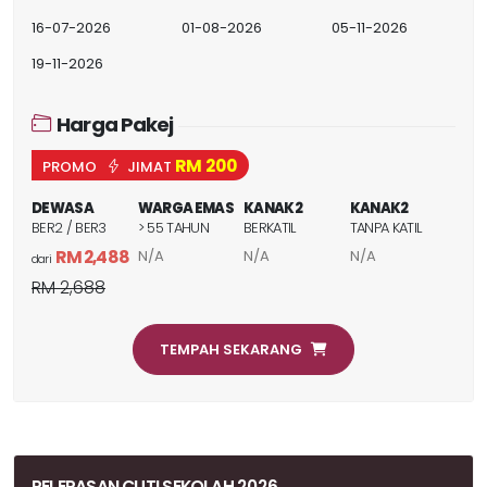
16-07-2026
01-08-2026
05-11-2026
19-11-2026
Harga Pakej
RM 200
PROMO
JIMAT
DEWASA
WARGA EMAS
KANAK2
KANAK2
BER2 / BER3
> 55 TAHUN
BERKATIL
TANPA KATIL
RM 2,488
N/A
N/A
N/A
dari
RM 2,688
TEMPAH SEKARANG
PELEPASAN CUTI SEKOLAH 2026