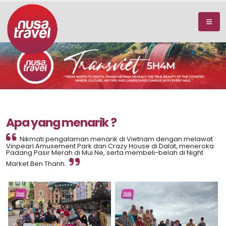
Apa yang menarik ?
Nikmati pengalaman menarik di Vietnam dengan melawat
Vinpearl Amusement Park dan Crazy House di Dalat, meneroka
Padang Pasir Merah di Mui Ne, serta membeli-belah di Night
Market Ben Thanh.