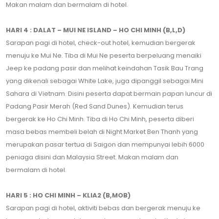
Makan malam dan bermalam di hotel.
HARI 4 : DALAT – MUI NE ISLAND – HO CHI MINH (B,L,D)
Sarapan pagi di hotel, check-out hotel, kemudian bergerak
menuju ke Mui Ne. Tiba di Mui Ne peserta berpeluang menaiki
Jeep ke padang pasir dan melihat keindahan Tasik Bau Trang
yang dikenali sebagai White Lake, juga dipanggil sebagai Mini
Sahara di Vietnam. Disini peserta dapat bermain papan luncur di
Padang Pasir Merah (Red Sand Dunes). Kemudian terus
bergerak ke Ho Chi Minh. Tiba di Ho Chi Minh, peserta diberi
masa bebas membeli belah di Night Market Ben Thanh yang
merupakan pasar tertua di Saigon dan mempunyai lebih 6000
peniaga disini dan Malaysia Street. Makan malam dan
bermalam di hotel.
HARI 5 : HO CHI MINH – KLIA2 (B,MOB)
Sarapan pagi di hotel, aktiviti bebas dan bergerak menuju ke