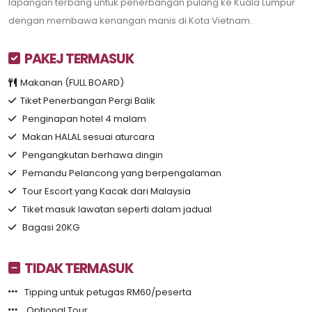
lapangan terbang untuk penerbangan pulang ke Kuala Lumpur
dengan membawa kenangan manis di Kota Vietnam.
PAKEJ TERMASUK
Makanan (FULL BOARD)
Tiket Penerbangan Pergi Balik
Penginapan hotel 4 malam
Makan HALAL sesuai aturcara
Pengangkutan berhawa dingin
Pemandu Pelancong yang berpengalaman
Tour Escort yang Kacak dari Malaysia
Tiket masuk lawatan seperti dalam jadual
Bagasi 20KG
TIDAK TERMASUK
Tipping untuk petugas RM60/peserta
Optional Tour