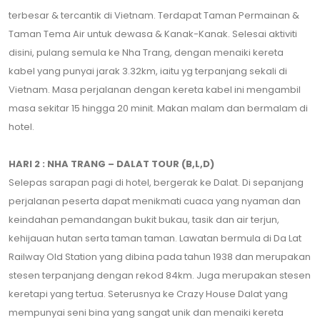
terbesar & tercantik di Vietnam. Terdapat Taman Permainan &
Taman Tema Air untuk dewasa & Kanak-Kanak. Selesai aktiviti
disini, pulang semula ke Nha Trang, dengan menaiki kereta
kabel yang punyai jarak 3.32km, iaitu yg terpanjang sekali di
Vietnam. Masa perjalanan dengan kereta kabel ini mengambil
masa sekitar 15 hingga 20 minit. Makan malam dan bermalam di
hotel.
HARI 2 : NHA TRANG – DALAT TOUR (B,L,D)
Selepas sarapan pagi di hotel, bergerak ke Dalat. Di sepanjang
perjalanan peserta dapat menikmati cuaca yang nyaman dan
keindahan pemandangan bukit bukau, tasik dan air terjun,
kehijauan hutan serta taman taman. Lawatan bermula di Da Lat
Railway Old Station yang dibina pada tahun 1938 dan merupakan
stesen terpanjang dengan rekod 84km. Juga merupakan stesen
keretapi yang tertua. Seterusnya ke Crazy House Dalat yang
mempunyai seni bina yang sangat unik dan menaiki kereta