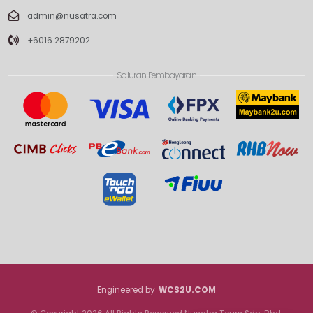
admin@nusatra.com
+6016 2879202
Saluran Pembayaran
Engineered by
WCS2U.COM