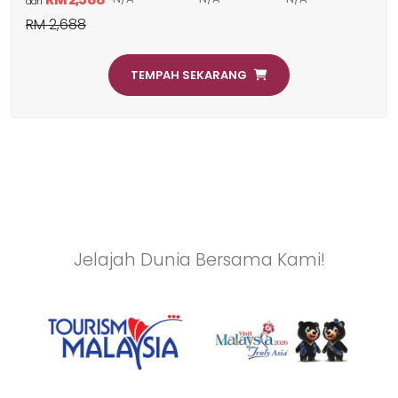
dari
RM 2,688
TEMPAH SEKARANG
Jelajah Dunia Bersama Kami!