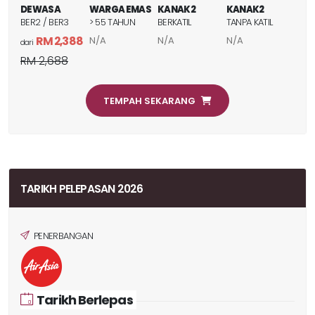
DEWASA
WARGA EMAS
KANAK2
KANAK2
BER2 / BER3
> 55 TAHUN
BERKATIL
TANPA KATIL
RM 2,388
N/A
N/A
N/A
dari
RM 2,688
TEMPAH SEKARANG
TARIKH PELEPASAN 2026
PENERBANGAN
Tarikh Berlepas