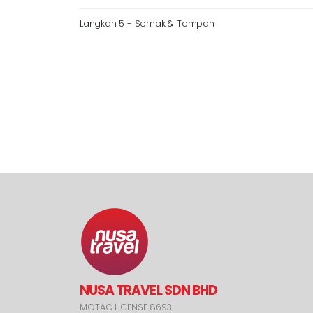
Langkah 5 - Semak & Tempah
NUSA TRAVEL SDN BHD
MOTAC LICENSE 8693