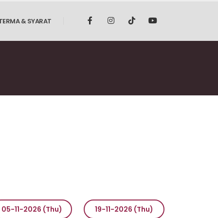
TERMA & SYARAT
05-11-2026 (Thu)
19-11-2026 (Thu)