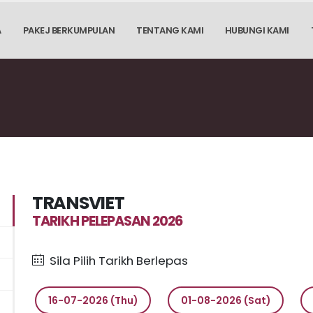
A
PAKEJ BERKUMPULAN
TENTANG KAMI
HUBUNGI KAMI
TRANSVIET
TARIKH PELEPASAN 2026
Sila Pilih Tarikh Berlepas
16-07-2026 (Thu)
01-08-2026 (Sat)