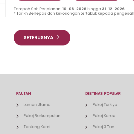
Tempoh Sah Perjalanan:
10-08-2026
hingga
31-12-2026
* Tarikh Berlepas dan kekosongan tertakluk kepada pengesah
SETERUSNYA
PAUTAN
DESTINASI POPULAR
Laman Utama
Pakej Turkiye
Pakej Berkumpulan
Pakej Korea
Tentang Kami
Pakej 3 Tan