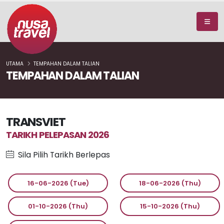
UTAMA
TEMPAHAN DALAM TALIAN
TEMPAHAN DALAM TALIAN
TRANSVIET
TARIKH PELEPASAN 2026
Sila Pilih Tarikh Berlepas
16-06-2026 (Tue)
18-06-2026 (Thu)
01-10-2026 (Thu)
15-10-2026 (Thu)