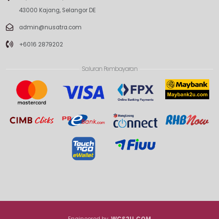
43000 Kajang, Selangor DE
admin@nusatra.com
+6016 2879202
Saluran Pembayaran